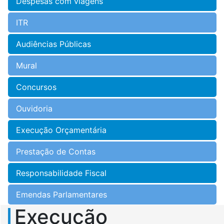
Despesas com viagens
ITR
Audiências Públicas
Mural
Concursos
Ouvidoria
Execução Orçamentária
Prestação de Contas
Responsabilidade Fiscal
Emendas Parlamentares
Execução