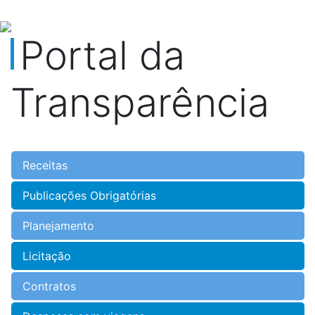
Portal da
Transparência
Receitas
Publicações Obrigatórias
Planejamento
Licitação
Contratos