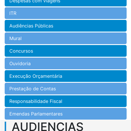
Despesas com viagens
ITR
Audiências Públicas
Mural
Concursos
Ouvidoria
Execução Orçamentária
Prestação de Contas
Responsabilidade Fiscal
Emendas Parlamentares
AUDIENCIAS