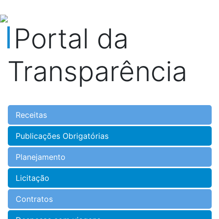
Portal da
Transparência
Receitas
Publicações Obrigatórias
Planejamento
Licitação
Contratos