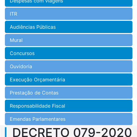
Despesas com viagens
ITR
Audiências Públicas
Mural
Concursos
Ouvidoria
Execução Orçamentária
Prestação de Contas
Responsabilidade Fiscal
Emendas Parlamentares
DECRETO 079-2020