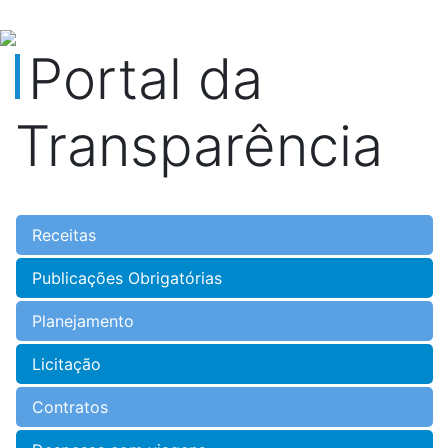
Portal da
Transparência
Receitas
Publicações Obrigatórias
Planejamento
Licitação
Contratos