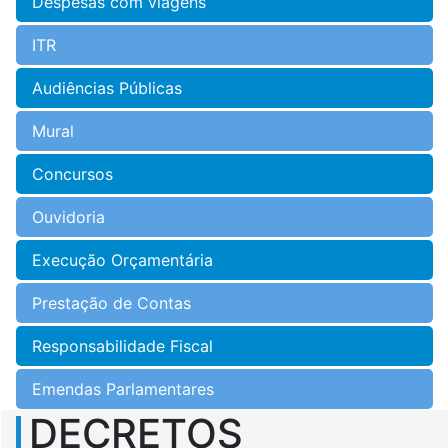
Despesas com viagens
ITR
Audiências Públicas
Mural
Concursos
Ouvidoria
Execução Orçamentária
Prestação de Contas
Responsabilidade Fiscal
Emendas Parlamentares
DECRETOS