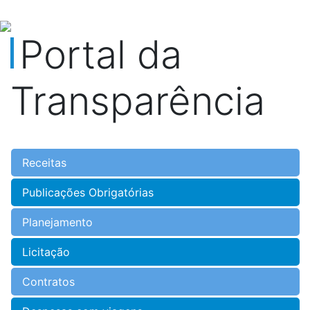
Portal da
Transparência
Receitas
Publicações Obrigatórias
Planejamento
Licitação
Contratos